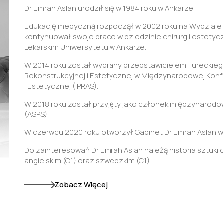
Dr Emrah Aslan urodził się w 1984 roku w Ankarze.
Edukację medyczną rozpoczął w 2002 roku na Wydziale 
kontynuował swoje prace w dziedzinie chirurgii estetycz
Lekarskim Uniwersytetu w Ankarze.
W 2014 roku został wybrany przedstawicielem Tureckiego
Rekonstrukcyjnej i Estetycznej w Międzynarodowej Konfed
i Estetycznej (IPRAS).
W 2018 roku został przyjęty jako członek międzynarodo
(ASPS).
W czerwcu 2020 roku otworzył Gabinet Dr Emrah Aslan w
Do zainteresowań Dr Emrah Aslan należą historia sztuki o
angielskim (C1) oraz szwedzkim (C1).
Zobacz Więcej