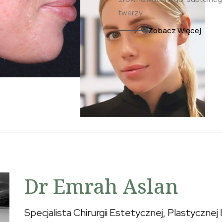
twarzy.
Zobacz Więcej
Dr Emrah Aslan
Specjalista Chirurgii Estetycznej, Plastycznej