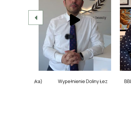
 (Abdominoplastyka)
Wypełnienie Doliny Łez
BBL