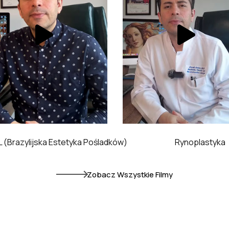
 (Brazylijska Estetyka Pośladków)
Rynoplastyka
Zobacz Wszystkie Filmy