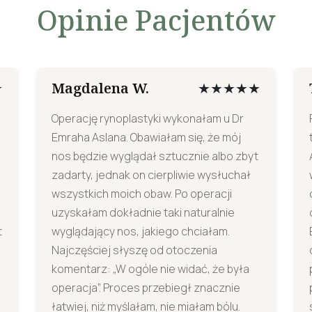
Opinie Pacjentów
Magdalena W.
★
★★★★★
Operację rynoplastyki wykonałam u Dr
Emraha Aslana. Obawiałam się, że mój
nos będzie wyglądał sztucznie albo zbyt
zadarty, jednak on cierpliwie wysłuchał
wszystkich moich obaw. Po operacji
uzyskałam dokładnie taki naturalnie
t
wyglądający nos, jakiego chciałam.
Najczęściej słyszę od otoczenia
komentarz: „W ogóle nie widać, że była
operacja”. Proces przebiegł znacznie
łatwiej, niż myślałam, nie miałam bólu.