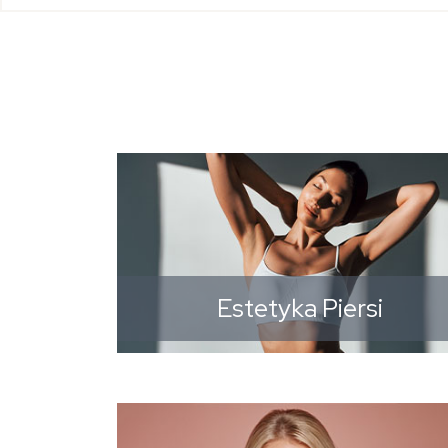
Estetyka Piersi