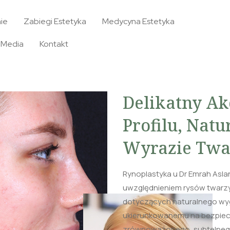
ie
Zabiegi Estetyka
Medycyna Estetyka
Media
Kontakt
Delikatny A
Profilu, Nat
Wyrazie Twa
Rynoplastyka u Dr Emrah Asla
uwzględnieniem rysów twarzy
dotyczących naturalnego wyg
ukierunkowanemu na bezpiecz
zrównoważonego, subtelnego