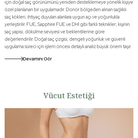
için doğal saç görünümünü yeniden desteklemeye yönelik kişiye
özel planlanan bir uygulamadır. Donör bölgeden alınan sağlıklı
saç kökleri, ihtiyaç duyulan alanlara uygun açı ve yoğunlukla
yerleştirilir. FUE, Sapphire FUE ve DHI gibi farklı teknikler; kişinin
saç yapısı, dökülme seviyesi ve beklentilerine göre
değerlendirilir. Doğal saç çizgisi, dengeli yoğunluk ve güvenli
uygulama süreci için işlem öncesi detaylı analiz büyük önem taşır.
Devamını Gör
Vücut Estetiği