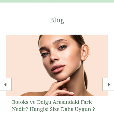
Blog
Rinoplasti ve Kapalı Rinoplasti Farkı
Nedir ?