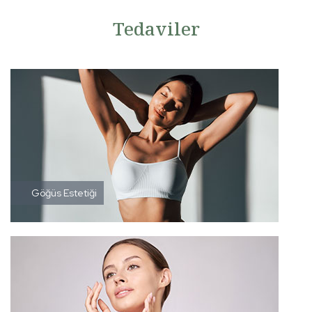
Tedaviler
Göğüs Estetiği