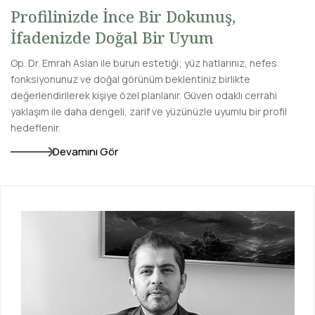
Profilinizde İnce Bir Dokunuş,
İfadenizde Doğal Bir Uyum
Op. Dr. Emrah Aslan ile burun estetiği; yüz hatlarınız, nefes
fonksiyonunuz ve doğal görünüm beklentiniz birlikte
değerlendirilerek kişiye özel planlanır. Güven odaklı cerrahi
yaklaşım ile daha dengeli, zarif ve yüzünüzle uyumlu bir profil
hedeflenir.
Devamını Gör