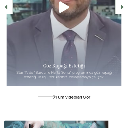
Annelik Estetiği (Mommy Makeover)
Star TV'de "Burcu ile Hafta Sonu" programında Annelik Estetiği
ile ilgili sorularınızı cevaplamaya çalıştık.
Tüm Videoları Gör