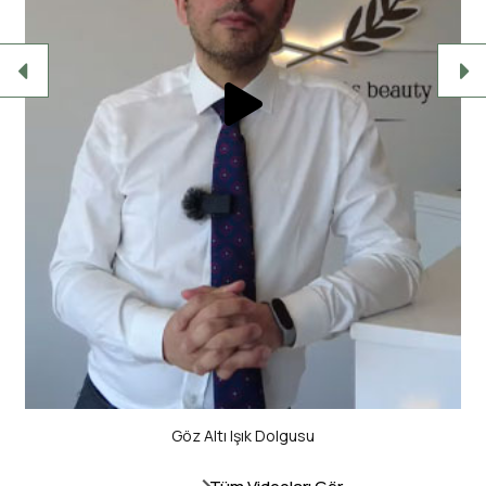
BBL (Brezilya Popo Estetiği)