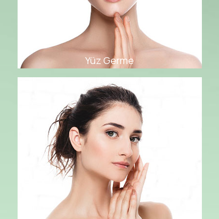
Yüz Germe