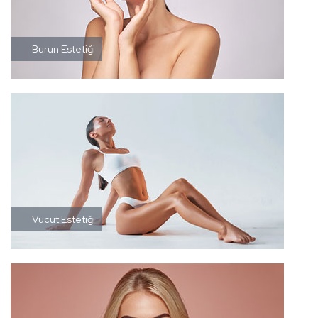
Burun Estetiği
Vücut Estetiği