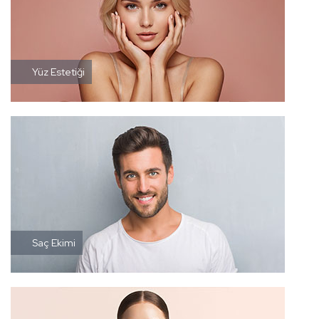
Yüz Estetiği
Saç Ekimi