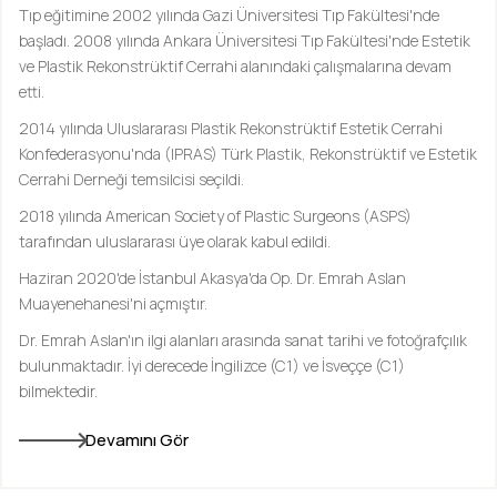
Tıp eğitimine 2002 yılında Gazi Üniversitesi Tıp Fakültesi'nde
başladı. 2008 yılında Ankara Üniversitesi Tıp Fakültesi'nde Estetik
ve Plastik Rekonstrüktif Cerrahi alanındaki çalışmalarına devam
etti.
2014 yılında Uluslararası Plastik Rekonstrüktif Estetik Cerrahi
Konfederasyonu'nda (IPRAS) Türk Plastik, Rekonstrüktif ve Estetik
Cerrahi Derneği temsilcisi seçildi.
2018 yılında American Society of Plastic Surgeons (ASPS)
tarafından uluslararası üye olarak kabul edildi.
Haziran 2020'de İstanbul Akasya'da Op. Dr. Emrah Aslan
Muayenehanesi'ni açmıştır.
Dr. Emrah Aslan'ın ilgi alanları arasında sanat tarihi ve fotoğrafçılık
bulunmaktadır. İyi derecede İngilizce (C1) ve İsveççe (C1)
bilmektedir.
Devamını Gör