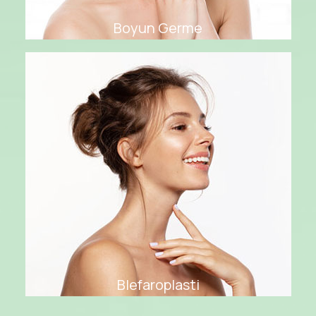
Boyun Germe
Blefaroplasti